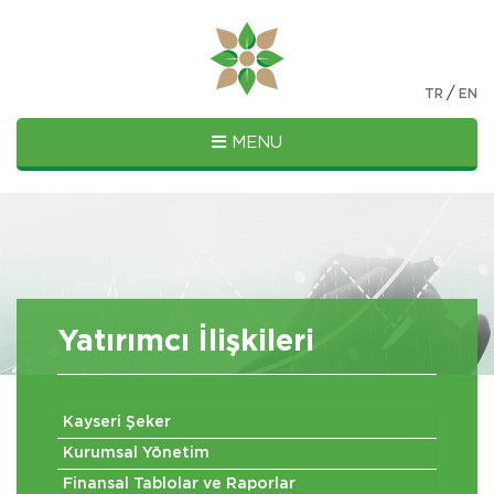
/
TR
EN
MENU
Yatırımcı İlişkileri
Kayseri Şeker
Kurumsal Yönetim
Finansal Tablolar ve Raporlar