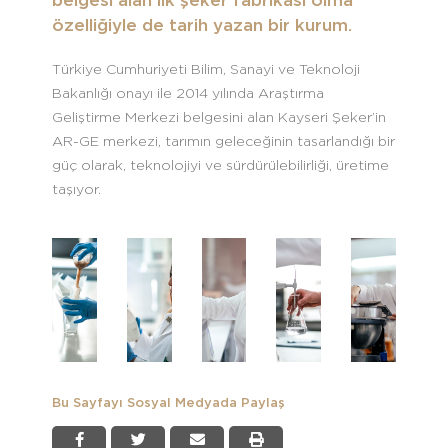
belgesi alan ilk şeker fabrikası olma
özelliğiyle de tarih yazan bir kurum.
Türkiye Cumhuriyeti Bilim, Sanayi ve Teknoloji
Bakanlığı onayı ile 2014 yılında Araştırma
Geliştirme Merkezi belgesini alan Kayseri Şeker’in
AR-GE merkezi, tarımın geleceğinin tasarlandığı bir
güç olarak, teknolojiyi ve sürdürülebilirliği, üretime
taşıyor.
Bu Sayfayı Sosyal Medyada Paylaş