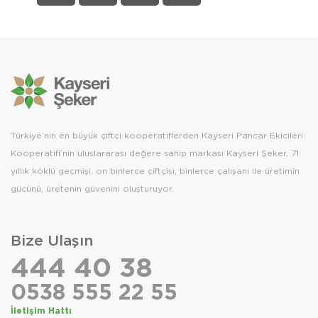
Türkiye’nin en büyük çiftçi kooperatiflerden Kayseri Pancar Ekicileri
Kooperatifi’nin uluslararası değere sahip markası Kayseri Şeker, 71
yıllık köklü geçmişi, on binlerce çiftçisi, binlerce çalışanı ile üretimin
gücünü, üretenin güvenini oluşturuyor.
Bize Ulaşın
444 40 38
0538 555 22 55
İletişim Hattı