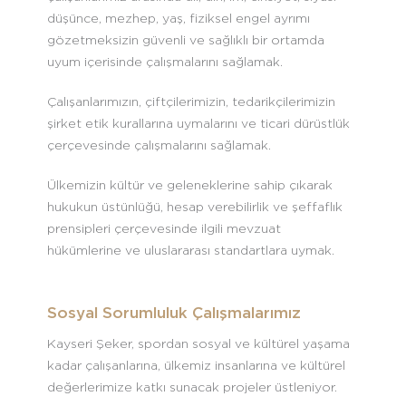
düşünce, mezhep, yaş, fiziksel engel ayrımı
gözetmeksizin güvenli ve sağlıklı bir ortamda
uyum içerisinde çalışmalarını sağlamak.
Çalışanlarımızın, çiftçilerimizin, tedarikçilerimizin
şirket etik kurallarına uymalarını ve ticari dürüstlük
çerçevesinde çalışmalarını sağlamak.
Ülkemizin kültür ve geleneklerine sahip çıkarak
hukukun üstünlüğü, hesap verebilirlik ve şeffaflık
prensipleri çerçevesinde ilgili mevzuat
hükümlerine ve uluslararası standartlara uymak.
Sosyal Sorumluluk Çalışmalarımız
Kayseri Şeker, spordan sosyal ve kültürel yaşama
kadar çalışanlarına, ülkemiz insanlarına ve kültürel
değerlerimize katkı sunacak projeler üstleniyor.