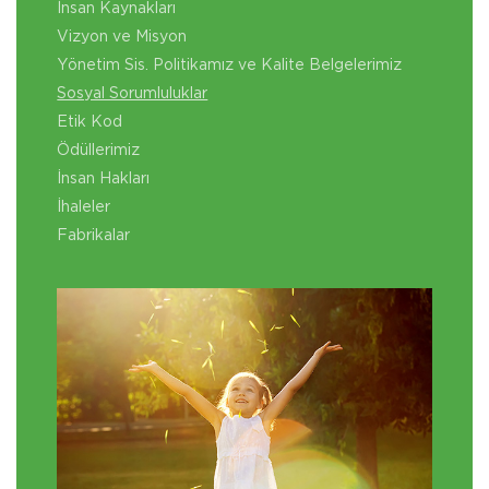
İnsan Kaynakları
Vizyon ve Misyon
Yönetim Sis. Politikamız ve Kalite Belgelerimiz
Sosyal Sorumluluklar
Etik Kod
Ödüllerimiz
İnsan Hakları
İhaleler
Fabrikalar