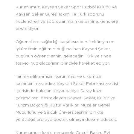
Kurumumuz, Kayseri Şeker Spor Futbol Kulübü ve
Kayseri Şeker Güreş Takımı ile Türk sporunu
güçlendiren ve sporcularımızın gelişimine, gençlere
destekliyor.
Öğrencilere sağladığı karşılıksız burs imkânıyla en
iyi üretimin eğitim olduğuna inan Kayseri Şeker,
bugünün öğrencilerinin, geleceğin Türkiye’sinde
taşıyıcı güç olacağının bilinciyle hareket ediyor.
Tarihi varlıklarımızın korunması ve ülkemize
kazandırılması adına Kayseri Şeker Fabrikası arazisi
içerisinde bulunan Keykubadiye Saray kazı
çalışmalarını destekleyen Kayseri Şeker, Kültür ve
Turizm Bakanlığı Kültür Varlıkları Müzeler Genel
Müdürlüğü ve Selçuk Üniversitesi’nin birlikte
yürüttüğü projeye destek olmaya devam edecek.
Kurumumuz, kadın personele Çocuk Bakım Evi