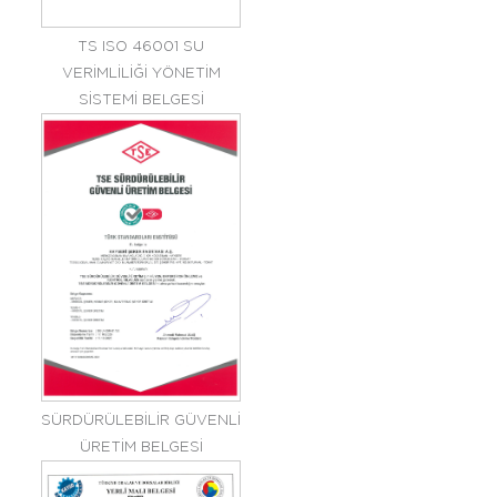
TS ISO 46001 SU
VERİMLİLİĞİ YÖNETİM
SİSTEMİ BELGESİ
SÜRDÜRÜLEBİLİR GÜVENLİ
ÜRETİM BELGESİ