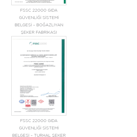
FSSC 22000 GIDA
GÜVENLİĞİ SİSTEMİ
BELGESİ – BOĞAZLIYAN
ŞEKER FABRİKASI
FSSC 22000 GIDA
GÜVENLİĞİ SİSTEMİ
BELGESİ – TURHAL ŞEKER