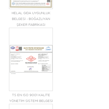
HELAL GIDA UYGUNLUK
BELGESİ - BOĞAZLIYAN
ŞEKER FABRİKASI
TS EN ISO 9001 KALİTE
YÖNETİM SİSTEMİ BELGESİ