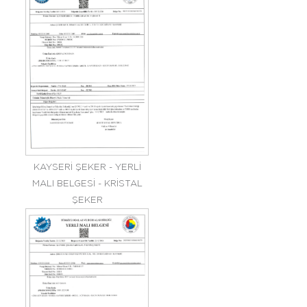
KAYSERİ ŞEKER - YERLİ
MALI BELGESİ - KRİSTAL
ŞEKER