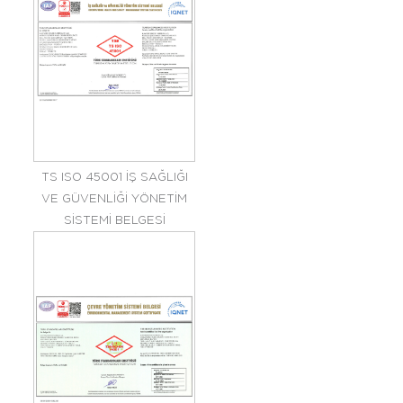
TS ISO 45001 İŞ SAĞLIĞI
VE GÜVENLİĞİ YÖNETİM
SİSTEMİ BELGESİ