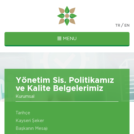
/
TR
EN
MENU
Yönetim Sis. Politikamız
ve Kalite Belgelerimiz
Kurumsal
Tarihçe
Kayseri Şeker
Başkanın Mesajı