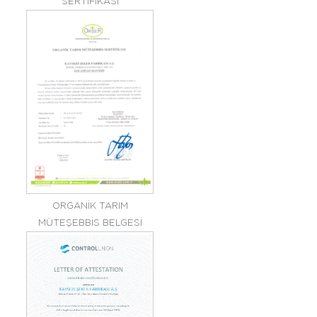
SERTİFİKASI
ORGANİK TARIM
MÜTEŞEBBİS BELGESİ