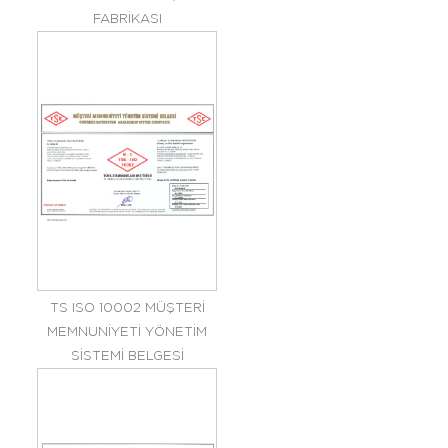
FABRİKASI
TS ISO 10002 MÜŞTERİ
MEMNUNİYETİ YÖNETİM
SİSTEMİ BELGESİ