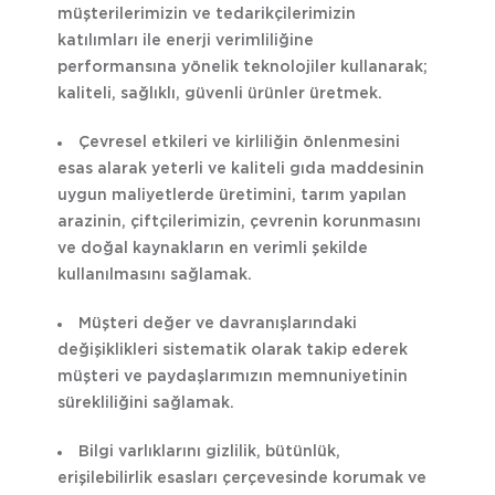
müşterilerimizin ve tedarikçilerimizin
katılımları ile enerji verimliliğine
performansına yönelik teknolojiler kullanarak;
kaliteli, sağlıklı, güvenli ürünler üretmek.
Çevresel etkileri ve kirliliğin önlenmesini
esas alarak yeterli ve kaliteli gıda maddesinin
uygun maliyetlerde üretimini, tarım yapılan
arazinin, çiftçilerimizin, çevrenin korunmasını
ve doğal kaynakların en verimli şekilde
kullanılmasını sağlamak.
Müşteri değer ve davranışlarındaki
değişiklikleri sistematik olarak takip ederek
müşteri ve paydaşlarımızın memnuniyetinin
sürekliliğini sağlamak.
Bilgi varlıklarını gizlilik, bütünlük,
erişilebilirlik esasları çerçevesinde korumak ve