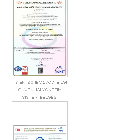
TS EN ISO IEC 27001 BİLGİ
GÜVENLİĞİ YÖNETİM
SİSTEMİ BELGESİ