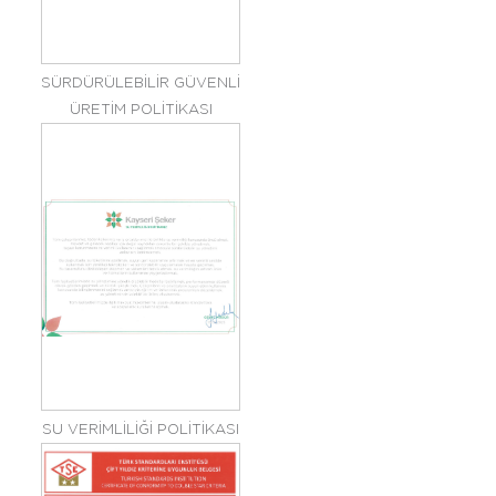
SÜRDÜRÜLEBİLİR GÜVENLİ
ÜRETİM POLİTİKASI
SU VERİMLİLİĞİ POLİTİKASI