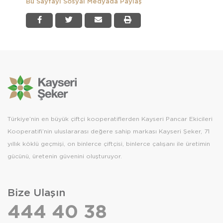
Bu Sayfayı Sosyal Medyada Paylaş
Türkiye’nin en büyük çiftçi kooperatiflerden Kayseri Pancar Ekicileri
Kooperatifi’nin uluslararası değere sahip markası Kayseri Şeker, 71
yıllık köklü geçmişi, on binlerce çiftçisi, binlerce çalışanı ile üretimin
gücünü, üretenin güvenini oluşturuyor.
Bize Ulaşın
444 40 38