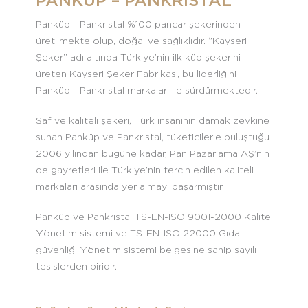
PANKÜP – PANKRİSTAL
Panküp - Pankristal %100 pancar şekerinden
üretilmekte olup, doğal ve sağlıklıdır. ‘’Kayseri
Şeker’’ adı altında Türkiye’nin ilk küp şekerini
üreten Kayseri Şeker Fabrikası, bu liderliğini
Panküp - Pankristal markaları ile sürdürmektedir.
Saf ve kaliteli şekeri, Türk insanının damak zevkine
sunan Panküp ve Pankristal, tüketicilerle buluştuğu
2006 yılından bugüne kadar, Pan Pazarlama AŞ’nin
de gayretleri ile Türkiye’nin tercih edilen kaliteli
markaları arasında yer almayı başarmıştır.
Panküp ve Pankristal TS-EN-ISO 9001-2000 Kalite
Yönetim sistemi ve TS-EN-ISO 22000 Gıda
güvenliği Yönetim sistemi belgesine sahip sayılı
tesislerden biridir.