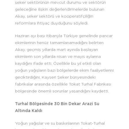
şeker sektörünün mevcut durumu ve sektörün
geleceğine ilişkin değerlendirmelerde bulunan
Akay, şeker sektörü ve kooperatifçiliğin
reformlara ihtiyaç duyduğunu söyledi.
Haziran ayı başı itibarıyla Türkiye genelinde pancar
ekimlerinin henüz tamamlanamadığını belirten
Akay, geçmiş yıllarda mart ayında başlayan
ekimlerin son yıllarda nisan ve mayıs aylarına
kaydığını ifade etti. Özellikle bu yıl etkili olan
yoğun yağışların bazı bölgelerde ekim faaliyetlerini
geciktirdiğini, Kayseri Şeker bünyesindeki
fabrikalar arasında özellikle Tokat Turhal Fabrikası
bölgesinde önemli sorunlar yaşandığını kaydetti.
Turhal Bölgesinde 30 Bin Dekar Arazi Su
Altında Kaldı
Yoğun yağışlar ve su baskınlarının Tokat-Turhal