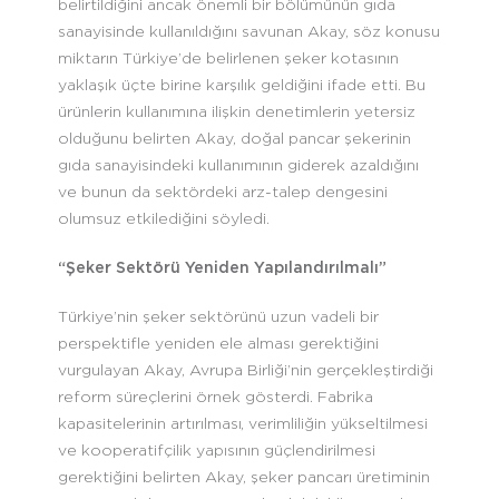
belirtildiğini ancak önemli bir bölümünün gıda
sanayisinde kullanıldığını savunan Akay, söz konusu
miktarın Türkiye’de belirlenen şeker kotasının
yaklaşık üçte birine karşılık geldiğini ifade etti. Bu
ürünlerin kullanımına ilişkin denetimlerin yetersiz
olduğunu belirten Akay, doğal pancar şekerinin
gıda sanayisindeki kullanımının giderek azaldığını
ve bunun da sektördeki arz-talep dengesini
olumsuz etkilediğini söyledi.
“Şeker Sektörü Yeniden Yapılandırılmalı”
Türkiye’nin şeker sektörünü uzun vadeli bir
perspektifle yeniden ele alması gerektiğini
vurgulayan Akay, Avrupa Birliği’nin gerçekleştirdiği
reform süreçlerini örnek gösterdi. Fabrika
kapasitelerinin artırılması, verimliliğin yükseltilmesi
ve kooperatifçilik yapısının güçlendirilmesi
gerektiğini belirten Akay, şeker pancarı üretiminin