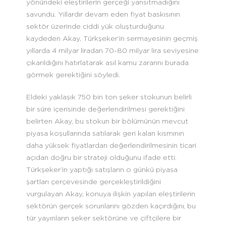
yönündeki eleştirilerin gerçeği yansıtmadığını
savundu. Yıllardır devam eden fiyat baskısının
sektör üzerinde ciddi yük oluşturduğunu
kaydeden Akay, Türkşeker’in sermayesinin geçmiş
yıllarda 4 milyar liradan 70-80 milyar lira seviyesine
çıkarıldığını hatırlatarak asıl kamu zararını burada
görmek gerektiğini söyledi.
Eldeki yaklaşık 750 bin ton şeker stokunun belirli
bir süre içerisinde değerlendirilmesi gerektiğini
belirten Akay, bu stokun bir bölümünün mevcut
piyasa koşullarında satılarak geri kalan kısmının
daha yüksek fiyatlardan değerlendirilmesinin ticari
açıdan doğru bir strateji olduğunu ifade etti.
Türkşeker’in yaptığı satışların o günkü piyasa
şartları çerçevesinde gerçekleştirildiğini
vurgulayan Akay, konuya ilişkin yapılan eleştirilerin
sektörün gerçek sorunlarını gözden kaçırdığını, bu
tür yayınların şeker sektörüne ve çiftçilere bir