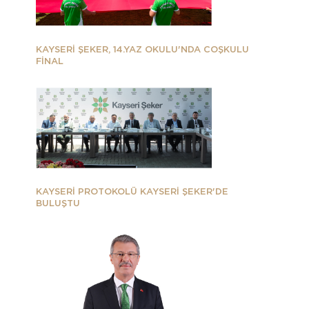
KAYSERİ ŞEKER, 14.YAZ OKULU'NDA COŞKULU
FİNAL
KAYSERİ PROTOKOLÜ KAYSERİ ŞEKER'DE
BULUŞTU