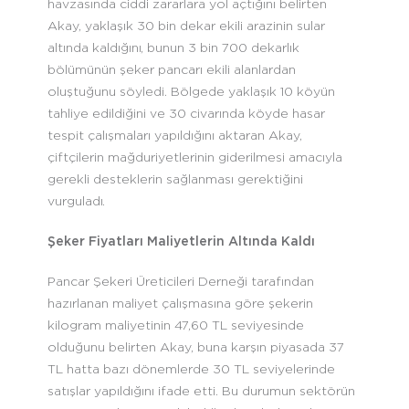
havzasında ciddi zararlara yol açtığını belirten
Akay, yaklaşık 30 bin dekar ekili arazinin sular
altında kaldığını, bunun 3 bin 700 dekarlık
bölümünün şeker pancarı ekili alanlardan
oluştuğunu söyledi. Bölgede yaklaşık 10 köyün
tahliye edildiğini ve 30 civarında köyde hasar
tespit çalışmaları yapıldığını aktaran Akay,
çiftçilerin mağduriyetlerinin giderilmesi amacıyla
gerekli desteklerin sağlanması gerektiğini
vurguladı.
Şeker Fiyatları Maliyetlerin Altında Kaldı
Pancar Şekeri Üreticileri Derneği tarafından
hazırlanan maliyet çalışmasına göre şekerin
kilogram maliyetinin 47,60 TL seviyesinde
olduğunu belirten Akay, buna karşın piyasada 37
TL hatta bazı dönemlerde 30 TL seviyelerinde
satışlar yapıldığını ifade etti. Bu durumun sektörün