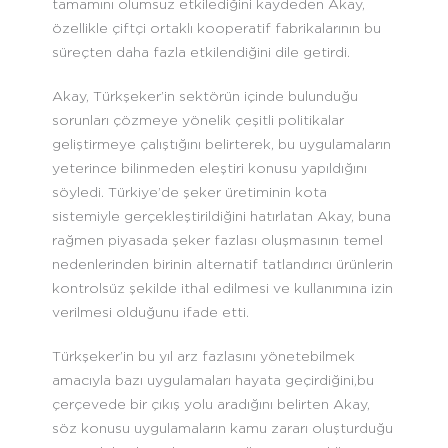
tamamını olumsuz etkilediğini kaydeden Akay,
özellikle çiftçi ortaklı kooperatif fabrikalarının bu
süreçten daha fazla etkilendiğini dile getirdi.
Akay, Türkşeker’in sektörün içinde bulunduğu
sorunları çözmeye yönelik çeşitli politikalar
geliştirmeye çalıştığını belirterek, bu uygulamaların
yeterince bilinmeden eleştiri konusu yapıldığını
söyledi. Türkiye’de şeker üretiminin kota
sistemiyle gerçekleştirildiğini hatırlatan Akay, buna
rağmen piyasada şeker fazlası oluşmasının temel
nedenlerinden birinin alternatif tatlandırıcı ürünlerin
kontrolsüz şekilde ithal edilmesi ve kullanımına izin
verilmesi olduğunu ifade etti.
Türkşeker’in bu yıl arz fazlasını yönetebilmek
amacıyla bazı uygulamaları hayata geçirdiğini,bu
çerçevede bir çıkış yolu aradığını belirten Akay,
söz konusu uygulamaların kamu zararı oluşturduğu