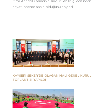
Orta Anadolu tarımının sürdürülebilirliği açısından
hayati öneme sahip olduğunu söyledi.
KAYSERİ ŞEKER'DE OLAĞAN MALİ GENEL KURUL
TOPLANTISI YAPILDI