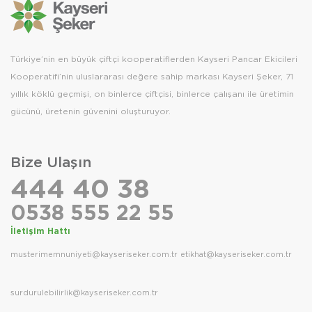
Türkiye’nin en büyük çiftçi kooperatiflerden Kayseri Pancar Ekicileri
Kooperatifi’nin uluslararası değere sahip markası Kayseri Şeker, 71
yıllık köklü geçmişi, on binlerce çiftçisi, binlerce çalışanı ile üretimin
gücünü, üretenin güvenini oluşturuyor.
Bize Ulaşın
444 40 38
0538 555 22 55
İletişim Hattı
musterimemnuniyeti@kayseriseker.com.tr
etikhat@kayseriseker.com.tr
surdurulebilirlik@kayseriseker.com.tr