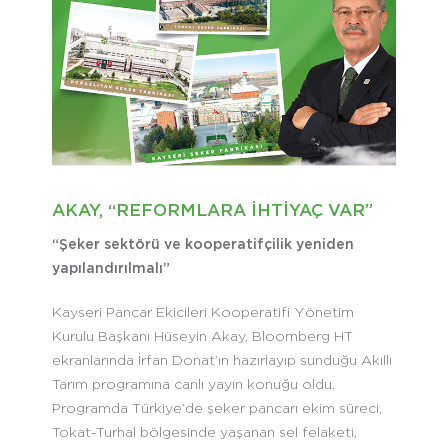
AKAY, “REFORMLARA İHTİYAÇ VAR”
“Şeker sektörü ve kooperatifçilik yeniden
yapılandırılmalı”
Kayseri Pancar Ekicileri Kooperatifi Yönetim
Kurulu Başkanı Hüseyin Akay, Bloomberg HT
ekranlarında İrfan Donat’ın hazırlayıp sunduğu Akıllı
Tarım programına canlı yayın konuğu oldu.
Programda Türkiye’de şeker pancarı ekim süreci,
Tokat-Turhal bölgesinde yaşanan sel felaketi,