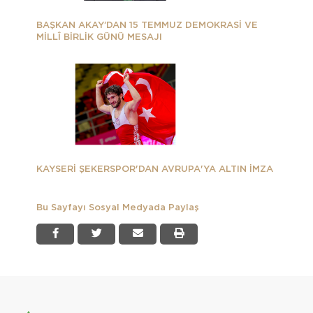
BAŞKAN AKAY’DAN 15 TEMMUZ DEMOKRASİ VE
MİLLÎ BİRLİK GÜNÜ MESAJI
KAYSERİ ŞEKERSPOR'DAN AVRUPA'YA ALTIN İMZA
Bu Sayfayı Sosyal Medyada Paylaş