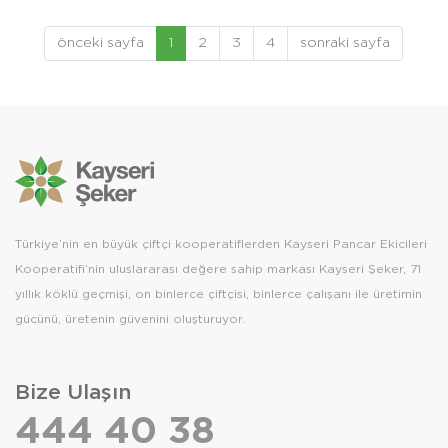
önceki sayfa
1
2
3
4
sonraki sayfa
Türkiye’nin en büyük çiftçi kooperatiflerden Kayseri Pancar Ekicileri
Kooperatifi’nin uluslararası değere sahip markası Kayseri Şeker, 71
yıllık köklü geçmişi, on binlerce çiftçisi, binlerce çalışanı ile üretimin
gücünü, üretenin güvenini oluşturuyor.
Bize Ulaşın
444 40 38