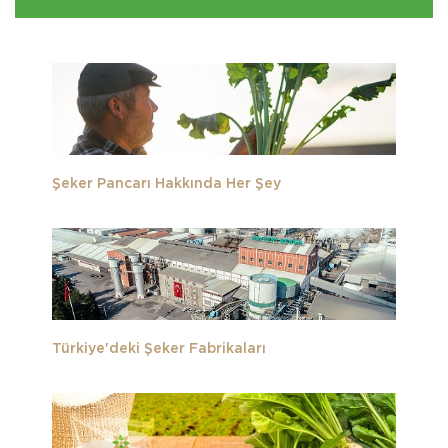
Şeker Pancarı Hakkında Her Şey
Türkiye'deki Şeker Fabrikaları